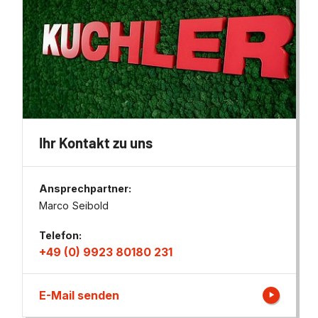
Ihr Kontakt zu uns
Ansprechpartner:
Marco Seibold
Telefon:
+49 (0) 9923 80180 231
E-Mail senden