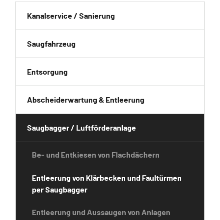
Kanalservice / Sanierung
Saugfahrzeug
Entsorgung
Abscheiderwartung & Entleerung
Saugbagger / Luftförderanlage
Be- und Entkiesen von Flachdächern
Entleerung von Klärbecken und Faultürmen
per Saugbagger
Entleerung und Aussaugen von Anlagen