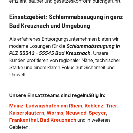
effizient, sauber und gesetzeskonform durchgeführt.
Einsatzgebiet: Schlammabsaugung in ganz
Bad Kreuznach und Umgebung
Als erfahrenes Entsorgungsunternehmen bieten wir
moderne Lösungen für die
Schlammabsaugung in
PLZ 55543 - 55545 Bad Kreuznach
. Unsere
Kunden profitieren von regionaler Nähe, technischer
Stärke und einem klaren Fokus auf Sicherheit und
Umwelt.
Unsere Einsatzteams sind regelmäßig in:
Mainz
,
Ludwigshafen am Rhein
,
Koblenz
,
Trier
,
Kaiserslautern
,
Worms
,
Neuwied
,
Speyer
,
Frankenthal
,
Bad Kreuznach
und in weiteren
Gebieten.