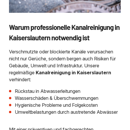
Warum professionelle Kanalreinigung in
Kaiserslautern notwendig ist
Verschmutzte oder blockierte Kanäle verursachen
nicht nur Gerüche, sondern bergen auch Risiken für
Gebäude, Umwelt und Infrastruktur. Unsere
regelmäßige
Kanalreinigung in Kaiserslautern
verhindert:
Rückstau in Abwasserleitungen
Wasserschäden & Überschwemmungen
Hygienische Probleme und Folgekosten
Umweltbelastungen durch austretende Abwässer
Mit einer präventiven und fachgerechten