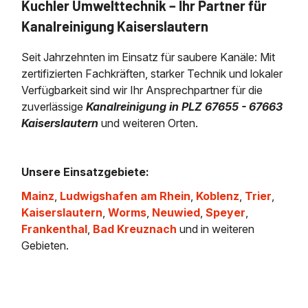
Kuchler Umwelttechnik – Ihr Partner für
Kanalreinigung Kaiserslautern
Seit Jahrzehnten im Einsatz für saubere Kanäle: Mit
zertifizierten Fachkräften, starker Technik und lokaler
Verfügbarkeit sind wir Ihr Ansprechpartner für die
zuverlässige
Kanalreinigung in PLZ 67655 - 67663
Kaiserslautern
und weiteren Orten.
Unsere Einsatzgebiete:
Mainz
,
Ludwigshafen am Rhein
,
Koblenz
,
Trier
,
Kaiserslautern
,
Worms
,
Neuwied
,
Speyer
,
Frankenthal
,
Bad Kreuznach
und in weiteren
Gebieten.