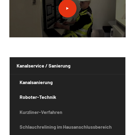
Kanalservice / Sanierung
Kanalsanierung
Roboter-Technik
Kurzliner-Verfahren
Schlauchrelining im Hausanschlussbereich