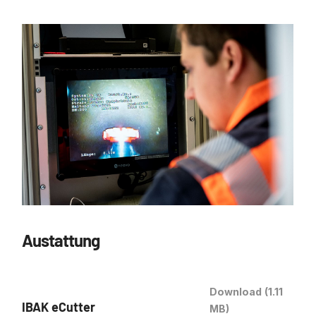
Austattung
Download
(1.11
IBAK eCutter
MB)