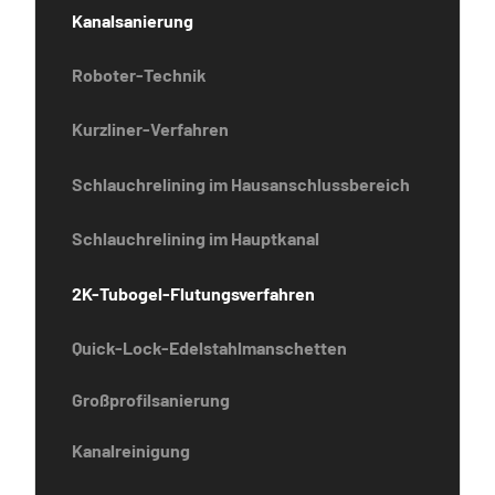
Kanalsanierung
Roboter-Technik
Kurzliner-Verfahren
Schlauchrelining im Hausanschlussbereich
Schlauchrelining im Hauptkanal
2K-Tubogel-Flutungsverfahren
Quick-Lock-Edelstahlmanschetten
Großprofilsanierung
Kanalreinigung