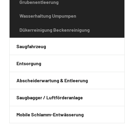
Grubenentleerung
Wasserhaltung Umpumpen
Dükerreinigung Beckenreinigung
Saugfahrzeug
Entsorgung
Abscheiderwartung & Entleerung
Saugbagger / Luftförderanlage
Mobile Schlamm-Entwässerung