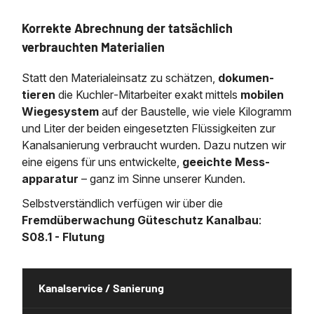
Korrekte Abrechnung der tatsächlich
verbrauchten Materialien
Statt den Materialeinsatz zu schätzen,
dokumen­
tieren
die Kuchler‐Mitarbeiter exakt mittels
mobilen
Wiegesystem
auf der Baustelle, wie viele Kilogramm
und Liter der beiden eingesetzten Flüssig­keiten zur
Kanalsanierung ver­braucht wurden. Dazu nutzen wir
eine eigens für uns ent­wickelte,
geeichte Mess­
apparatur
– ganz im Sinne unserer Kunden.
Selbstverständlich verfügen wir über die
Fremdüberwachung Güteschutz Kanalbau
:
S08.1 - Flutung
Kanalservice / Sanierung