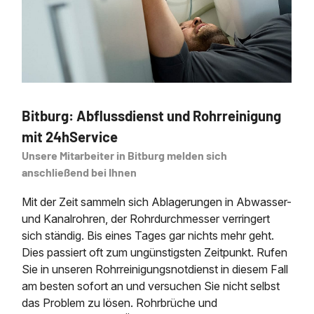
Bitburg: Abflussdienst und Rohrreinigung
mit 24hService
Unsere Mitarbeiter in Bitburg melden sich
anschließend bei Ihnen
Mit der Zeit sammeln sich Ablagerungen in Abwasser-
und Kanalrohren, der Rohrdurchmesser verringert
sich ständig. Bis eines Tages gar nichts mehr geht.
Dies passiert oft zum ungünstigsten Zeitpunkt. Rufen
Sie in unseren Rohrreinigungsnotdienst in diesem Fall
am besten sofort an und versuchen Sie nicht selbst
das Problem zu lösen. Rohrbrüche und