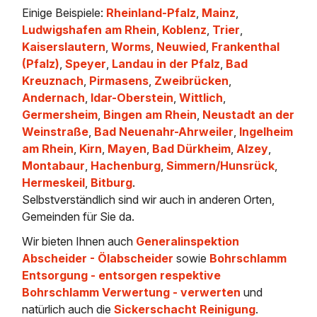
Einige Beispiele:
Rheinland-Pfalz
,
Mainz
,
Ludwigshafen am Rhein
,
Koblenz
,
Trier
,
Kaiserslautern
,
Worms
,
Neuwied
,
Frankenthal
(Pfalz)
,
Speyer
,
Landau in der Pfalz
,
Bad
Kreuznach
,
Pirmasens
,
Zweibrücken
,
Andernach
,
Idar-Oberstein
,
Wittlich
,
Germersheim
,
Bingen am Rhein
,
Neustadt an der
Weinstraße
,
Bad Neuenahr-Ahrweiler
,
Ingelheim
am Rhein
,
Kirn
,
Mayen
,
Bad Dürkheim
,
Alzey
,
Montabaur
,
Hachenburg
,
Simmern/Hunsrück
,
Hermeskeil
,
Bitburg
.
Selbstverständlich sind wir auch in anderen Orten,
Gemeinden für Sie da.
Wir bieten Ihnen auch
Generalinspektion
Abscheider - Ölabscheider
sowie
Bohrschlamm
Entsorgung - entsorgen respektive
Bohrschlamm Verwertung - verwerten
und
natürlich auch die
Sickerschacht Reinigung
.