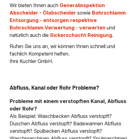
Wir bieten Ihnen auch
Generalinspektion
Abscheider - Ölabscheider
sowie
Bohrschlamm
Entsorgung - entsorgen respektive
Bohrschlamm Verwertung - verwerten
und
natürlich auch die
Sickerschacht Reinigung
.
Rufen Sie uns an, wir können Ihnen schnell und
fachlich Kompetent helfen.
Ihre Kuchler GmbH.
Abfluss, Kanal oder Rohr Probleme?
Probleme mit einem verstopften Kanal, Abfluss
oder Rohr?
Als Beispiel: Waschbecken Abfluss verstopft?
Duschen Abfluss verstopft? Badewannen Abfluss
verstopft? Spülbecken Abfluss verstopft?
Waschmaschinen Abfluss verstopft? Spülmaschinen