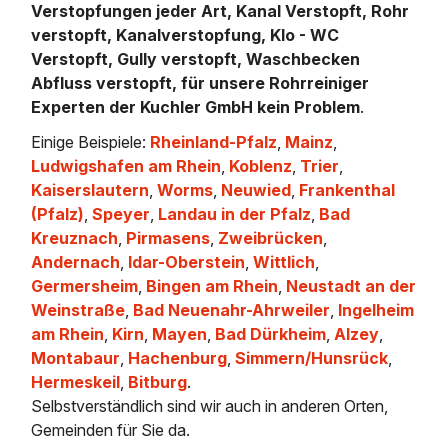
Verstopfungen jeder Art, Kanal Verstopft, Rohr
verstopft, Kanalverstopfung, Klo - WC
Verstopft, Gully verstopft, Waschbecken
Abfluss verstopft, für unsere Rohrreiniger
Experten der Kuchler GmbH kein Problem
.
Einige Beispiele:
Rheinland-Pfalz
,
Mainz
,
Ludwigshafen am Rhein
,
Koblenz
,
Trier
,
Kaiserslautern
,
Worms
,
Neuwied
,
Frankenthal
(Pfalz)
,
Speyer
,
Landau in der Pfalz
,
Bad
Kreuznach
,
Pirmasens
,
Zweibrücken
,
Andernach
,
Idar-Oberstein
,
Wittlich
,
Germersheim
,
Bingen am Rhein
,
Neustadt an der
Weinstraße
,
Bad Neuenahr-Ahrweiler
,
Ingelheim
am Rhein
,
Kirn
,
Mayen
,
Bad Dürkheim
,
Alzey
,
Montabaur
,
Hachenburg
,
Simmern/Hunsrück
,
Hermeskeil
,
Bitburg
.
Selbstverständlich sind wir auch in anderen Orten,
Gemeinden für Sie da.