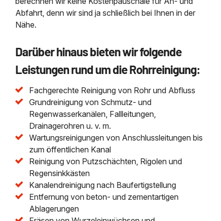
berechnen wir keine Kostenpauschale für An- und
Abfahrt, denn wir sind ja schließlich bei Ihnen in der
Nähe.
Darüber hinaus bieten wir folgende
Leistungen rund um die Rohrreinigung:
Fachgerechte Reinigung von Rohr und Abfluss
Grundreinigung von Schmutz- und
Regenwasserkanälen, Fallleitungen,
Drainagerohren u. v. m.
Wartungsreinigungen von Anschlussleitungen bis
zum öffentlichen Kanal
Reinigung von Putzschächten, Rigolen und
Regensinkkästen
Kanalendreinigung nach Baufertigstellung
Entfernung von beton- und zementartigen
Ablagerungen
Fräsen von Wurzeleinwüchsen und